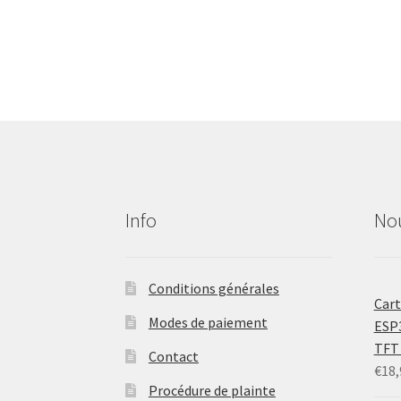
Info
No
Conditions générales
Car
Modes de paiement
ESP3
TFT 
Contact
€
18,
Procédure de plainte