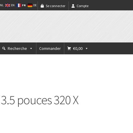
FR
NL
EN
DE
Se connecter
Compte
Recherche
Commander
€0,00
 3.5 pouces 320 X