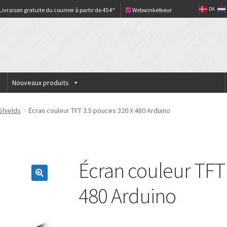
DA
Livraison gratuite du courrier à partir de 45 €*
Webwinkelkeur
Nouveaux produits
Shields
Écran couleur TFT 3.5 pouces 320 X 480 Arduino
Écran couleur TFT
480 Arduino