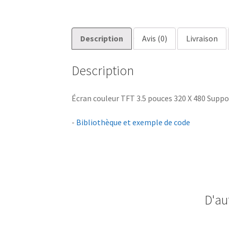
Description
Avis (0)
Livraison
Description
Écran couleur TFT 3.5 pouces 320 X 480 Support
-
Bibliothèque et exemple de code
D'au