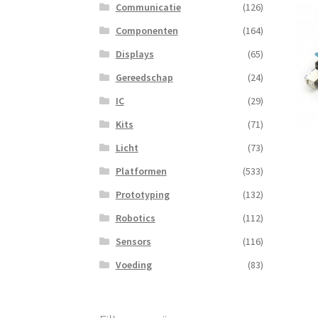
Communicatie
(126)
Componenten
(164)
Displays
(65)
Gereedschap
(24)
IC
(29)
Kits
(71)
Licht
(73)
Platformen
(533)
Prototyping
(132)
Robotics
(112)
Sensors
(116)
Voeding
(83)