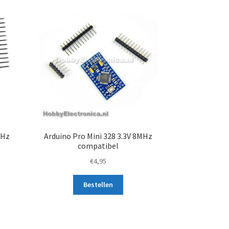
MHz
Arduino Pro Mini 328 3.3V 8MHz
compatibel
€
4,95
Bestellen