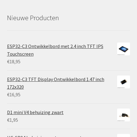
Nieuwe Producten
ESP32-C3 Ontwikkelbord met 2.4 inch TFT IPS
Touchscreen
€
18,95
ESP32-C3 TFT Display Ontwikkelbord 1.47 inch
172x320
€
16,95
D1 mini V4 behuizing zwart
€
1,95