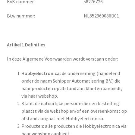
KvK nummer: 58276726
Btw nummer: NL852960086B01
Artikel 1 Definities
In deze Algemene Voorwaarden wordt verstaan onder:
Hobbyelectronica:
de onderneming (handelend
onder de naam Schipper Automatisering B.V.) die
haar producten op afstand aan klanten aanbiedt,
via haar webshop.
Klant: de natuurlijke persoon die een bestelling
plaatst via de webshop en/of een overeenkomst op
afstand aangaat met Hobbyelectronica.
Producten: alle producten die Hobbyelectronica via
haar webshop aanbiedt.