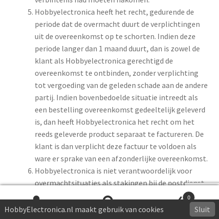
Hobbyelectronica heeft het recht, gedurende de
periode dat de overmacht duurt de verplichtingen
uit de overeenkomst op te schorten. Indien deze
periode langer dan 1 maand duurt, dan is zowel de
klant als Hobbyelectronica gerechtigd de
overeenkomst te ontbinden, zonder verplichting
tot vergoeding van de geleden schade aan de andere
partij. Indien bovenbedoelde situatie intreedt als
een bestelling overeenkomst gedeeltelijk geleverd
is, dan heeft Hobbyelectronica het recht om het
reeds geleverde product separaat te factureren. De
klant is dan verplicht deze factuur te voldoen als
ware er sprake van een afzonderlijke overeenkomst.
Hobbyelectronica is niet verantwoordelijk voor
overmachtsituaties als stakingen bij de postdienst,
hostingprovider, telefoondienst of stroomuitval.
0
HobbyElectronica.nl maakt gebruik van cookies
Sluit