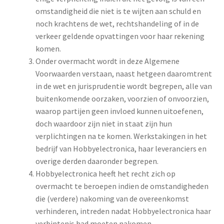
omstandigheid die niet is te wijten aan schuld en
noch krachtens de wet, rechtshandeling of in de
verkeer geldende opvattingen voor haar rekening
komen.
Onder overmacht wordt in deze Algemene
Voorwaarden verstaan, naast hetgeen daaromtrent
in de wet en jurisprudentie wordt begrepen, alle van
buitenkomende oorzaken, voorzien of onvoorzien,
waarop partijen geen invloed kunnen uitoefenen,
doch waardoor zijn niet in staat zijn hun
verplichtingen na te komen. Werkstakingen in het
bedrijf van Hobbyelectronica, haar leveranciers en
overige derden daaronder begrepen.
Hobbyelectronica heeft het recht zich op
overmacht te beroepen indien de omstandigheden
die (verdere) nakoming van de overeenkomst
verhinderen, intreden nadat Hobbyelectronica haar
verbintenis had moeten nakomen.