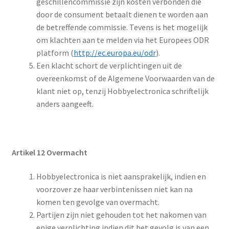
geschillencommissie zijn kosten verbonden die
door de consument betaalt dienen te worden aan
de betreffende commissie. Tevens is het mogelijk
om klachten aan te melden via het Europees ODR
platform (
http://ec.europa.eu/odr
).
Een klacht schort de verplichtingen uit de
overeenkomst of de Algemene Voorwaarden van de
klant niet op, tenzij Hobbyelectronica schriftelijk
anders aangeeft.
Artikel 12 Overmacht
Hobbyelectronica is niet aansprakelijk, indien en
voorzover ze haar verbintenissen niet kan na
komen ten gevolge van overmacht.
Partijen zijn niet gehouden tot het nakomen van
enige verplichting indien dit het gevolg is van een