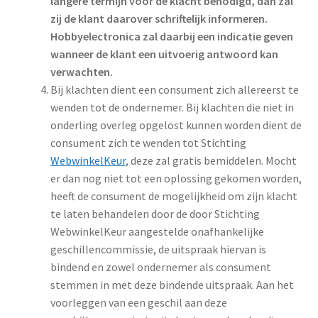
langere termijn voor de klacht benodigd, dan zal
zij de klant daarover schriftelijk informeren.
Hobbyelectronica zal daarbij een indicatie geven
wanneer de klant een uitvoerig antwoord kan
verwachten.
Bij klachten dient een consument zich allereerst te
wenden tot de ondernemer. Bij klachten die niet in
onderling overleg opgelost kunnen worden dient de
consument zich te wenden tot Stichting
WebwinkelKeur
, deze zal gratis bemiddelen. Mocht
er dan nog niet tot een oplossing gekomen worden,
heeft de consument de mogelijkheid om zijn klacht
te laten behandelen door de door Stichting
WebwinkelKeur aangestelde onafhankelijke
geschillencommissie, de uitspraak hiervan is
bindend en zowel ondernemer als consument
stemmen in met deze bindende uitspraak. Aan het
voorleggen van een geschil aan deze