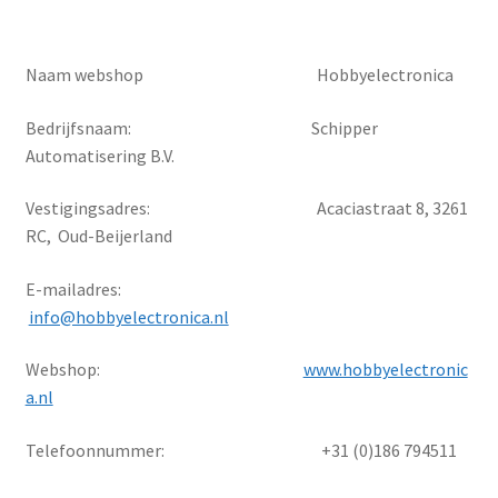
Naam webshop Hobbyelectronica
Bedrijfsnaam: Schipper
Automatisering B.V.
Vestigingsadres: Acaciastraat 8, 3261
RC, Oud-Beijerland
E-mailadres:
info@hobbyelectronica.nl
Webshop:
www.hobbyelectronic
a.nl
Telefoonnummer: +31 (0)186 794511