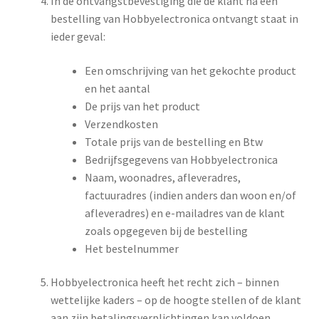
In de ontvangstbevestiging die de klant na een
bestelling van Hobbyelectronica ontvangt staat in
ieder geval:
Een omschrijving van het gekochte product
en het aantal
De prijs van het product
Verzendkosten
Totale prijs van de bestelling en Btw
Bedrijfsgegevens van Hobbyelectronica
Naam, woonadres, afleveradres,
factuuradres (indien anders dan woon en/of
afleveradres) en e-mailadres van de klant
zoals opgegeven bij de bestelling
Het bestelnummer
Hobbyelectronica heeft het recht zich – binnen
wettelijke kaders – op de hoogte stellen of de klant
aan zijn betalingsverplichtingen kan voldoen,