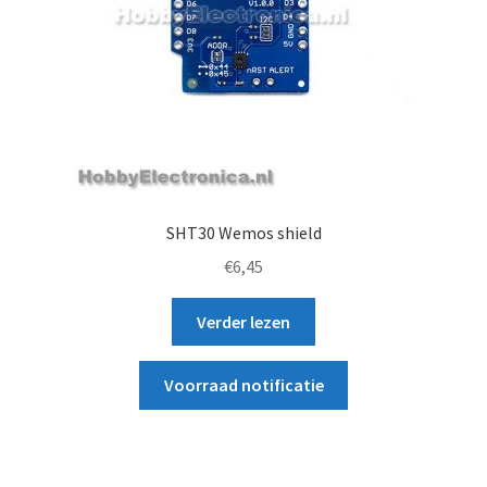
SHT30 Wemos shield
€
6,45
Verder lezen
Voorraad notificatie