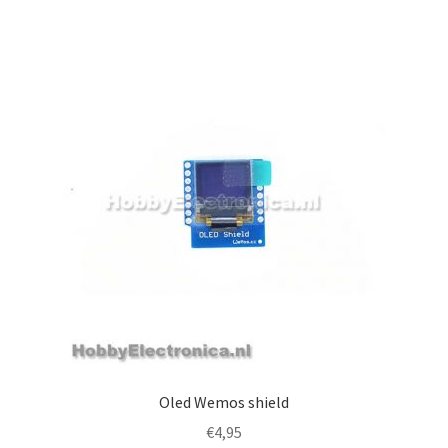
Oled Wemos shield
€
4,95