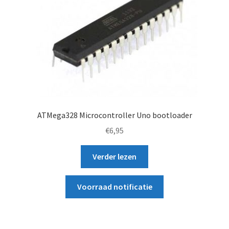
ATMega328 Microcontroller Uno bootloader
€
6,95
Verder lezen
Voorraad notificatie