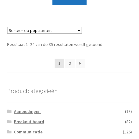
Gesorteerd
Resultaat 1–24 van de 35 resultaten wordt getoond
op
populariteit
1
2
Productcategorieën
Aanbiedingen
(18)
Breakout board
(82)
Communicatie
(126)