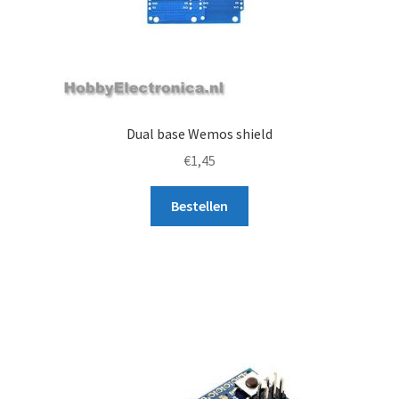
Dual base Wemos shield
€
1,45
Bestellen