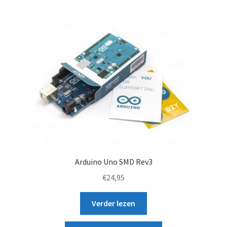
Arduino Uno SMD Rev3
€
24,95
Verder lezen