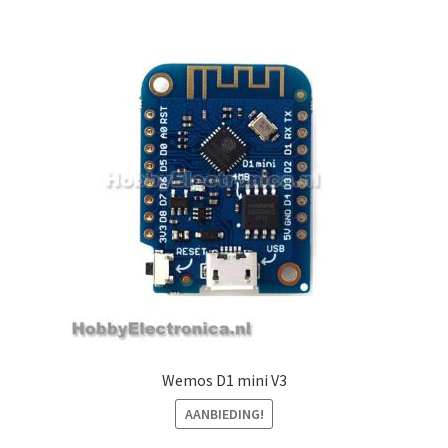
Wemos D1 mini V3
AANBIEDING!