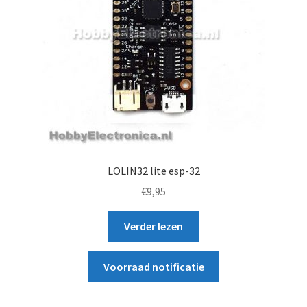
LOLIN32 lite esp-32
€
9,95
Verder lezen
Voorraad notificatie