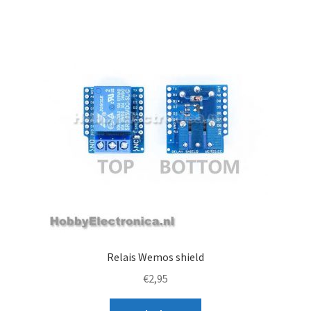
Relais Wemos shield
€
2,95