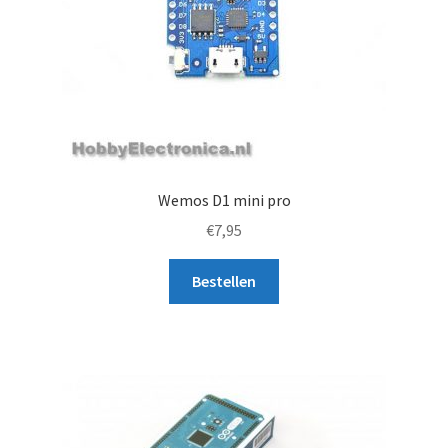
Wemos D1 mini pro
€
7,95
Bestellen