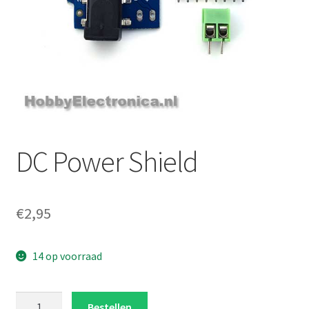
DC Power Shield
€
2,95
14 op voorraad
DC
Bestellen