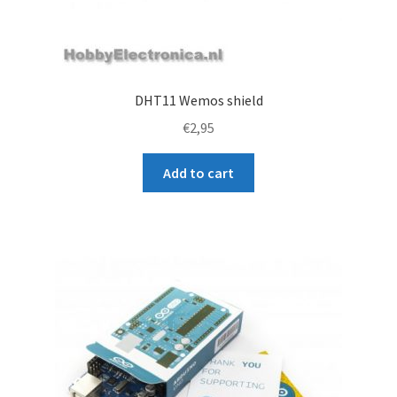
DHT11 Wemos shield
€
2,95
Add to cart