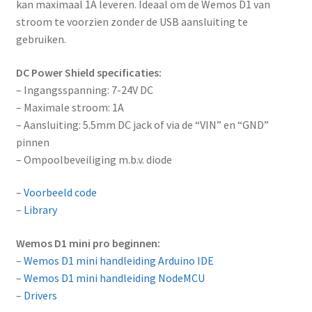
kan maximaal 1A leveren. Ideaal om de Wemos D1 van
stroom te voorzien zonder de USB aansluiting te
gebruiken.
DC Power Shield specificaties:
– Ingangsspanning: 7-24V DC
– Maximale stroom: 1A
– Aansluiting: 5.5mm DC jack of via de “VIN” en “GND”
pinnen
– Ompoolbeveiliging m.b.v. diode
–
Voorbeeld code
–
Library
Wemos D1 mini pro beginnen:
–
Wemos D1 mini handleiding Arduino IDE
–
Wemos D1 mini handleiding NodeMCU
–
Drivers