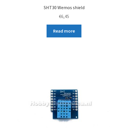
SHT30 Wemos shield
€
6,45
Read more