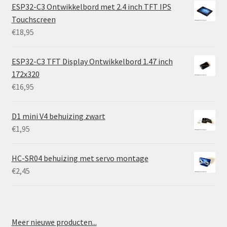
ESP32-C3 Ontwikkelbord met 2.4 inch TFT IPS
Touchscreen
€
18,95
ESP32-C3 TFT Display Ontwikkelbord 1.47 inch
172x320
€
16,95
D1 mini V4 behuizing zwart
€
1,95
HC-SR04 behuizing met servo montage
€
2,45
Meer nieuwe producten...