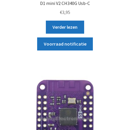
D1 mini V2 CH340G Usb-C
€
3,95
Verder lezen
Voorraad notificatie