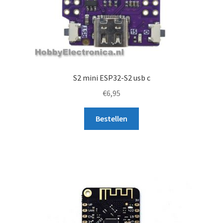
S2 mini ESP32-S2 usb c
€
6,95
Bestellen