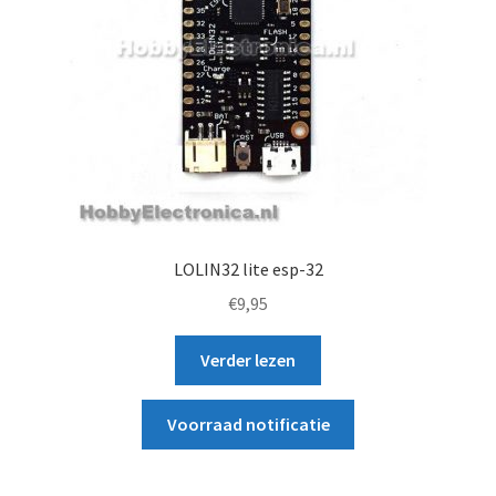
LOLIN32 lite esp-32
€
9,95
Verder lezen
Voorraad notificatie