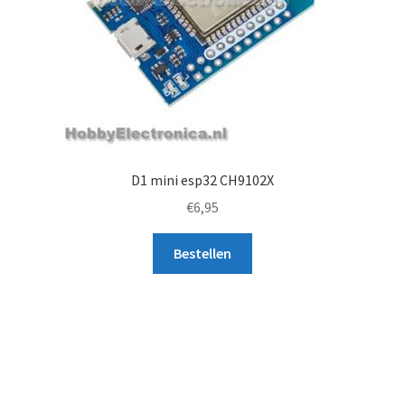
D1 mini esp32 CH9102X
€
6,95
Bestellen