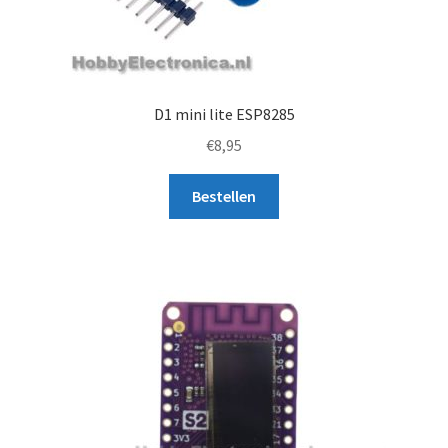
D1 mini lite ESP8285
€
8,95
Bestellen