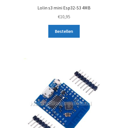
Lolin s3 mini Esp32-S3 4MB
€
10,95
Bestellen