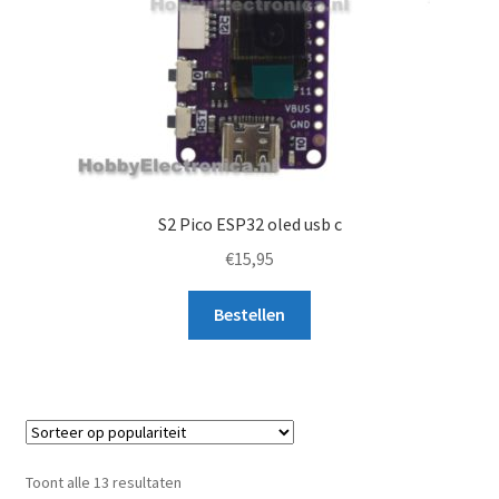
S2 Pico ESP32 oled usb c
€
15,95
Bestellen
Gesorteerd
Toont alle 13 resultaten