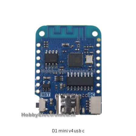
D1 mini v4 usb c