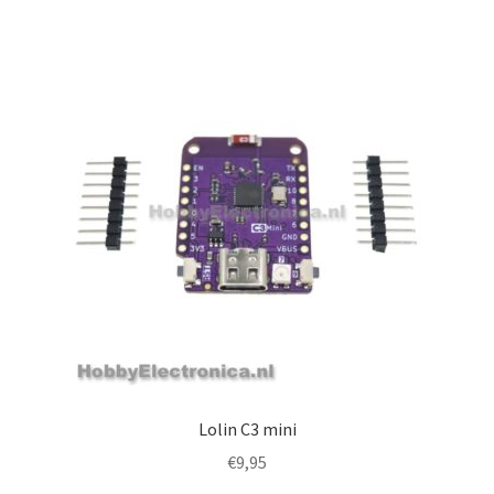
Lolin C3 mini
€
9,95