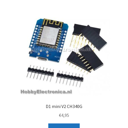
D1 mini V2 CH340G
€
4,95