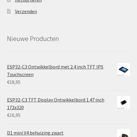
Verzenden
Nieuwe Producten
ESP32-C3 Ontwikkelbord met 2.4 inch TFT IPS
Touchscreen
€
18,95
ESP32-C3 TFT Display Ontwikkelbord 1.47 inch
172x320
€
16,95
D1 mini V4 behuizing zwart