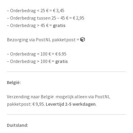
– Orderbedrag < 25 € = € 3,45
– Orderbedrag tussen 25 – 45 € = € 2,95
– Orderbedrag > 45 € =
gratis
Bezorging via PostNL pakketpost =
– Orderbedrag < 100 € = € 6.95
– Orderbedrag > 100 € =
gratis
België:
Verzending naar België mogelijk alleen via PostNL
pakketpost: € 9,95.
Levertijd 2-5 werkdagen
.
Duitsland: