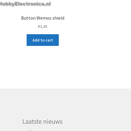
Button Wemos shield
€
2,45
Add to cart
Laatste nieuws