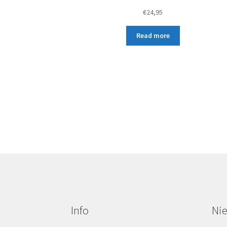
€
24,95
Read more
Info
Ni