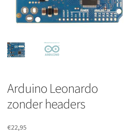
Arduino Leonardo
zonder headers
€
22,95