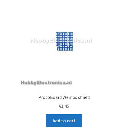
ProtoBoard Wemos shield
€
1,45
Add to cart