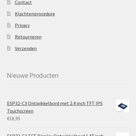
Contact
Klachtenprocedure
Privacy
Retourneren
Verzenden
Nieuwe Producten
ESP32-C3 Ontwikkelbord met 2.4 inch TFT IPS
Touchscreen
€
18,95
ESP32-C3 TFT Display Ontwikkelbord 1.47 inch