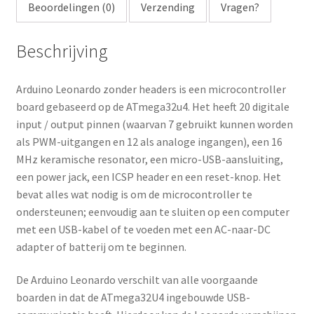
Beoordelingen (0)
Verzending
Vragen?
Beschrijving
Arduino Leonardo zonder headers is een microcontroller
board gebaseerd op de ATmega32u4. Het heeft 20 digitale
input / output pinnen (waarvan 7 gebruikt kunnen worden
als PWM-uitgangen en 12 als analoge ingangen), een 16
MHz keramische resonator, een micro-USB-aansluiting,
een power jack, een ICSP header en een reset-knop. Het
bevat alles wat nodig is om de microcontroller te
ondersteunen; eenvoudig aan te sluiten op een computer
met een USB-kabel of te voeden met een AC-naar-DC
adapter of batterij om te beginnen.
De Arduino Leonardo verschilt van alle voorgaande
boarden in dat de ATmega32U4 ingebouwde USB-