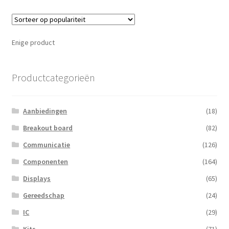
Enige product
Productcategorieën
Aanbiedingen
(18)
Breakout board
(82)
Communicatie
(126)
Componenten
(164)
Displays
(65)
Gereedschap
(24)
IC
(29)