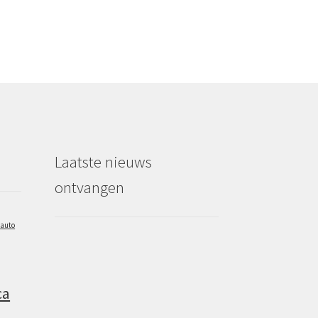
Laatste nieuws
ontvangen
auto
ca