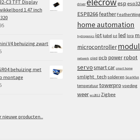
elecrow
2-C3 TFT Display
esp
esp3
driver
ikkelbord 1.47 inch
ESP8266
feather
FeatherWin
x320
home automation
95
iot
led
m
kabel
lora
lcd
hydroponics
ini V4 behuizing zwart
modul
microcontroller
5
robot
power
pcb
oled
netwerk
servo
smart car
SR04 behuizing met
smart home
smlight_tech
vo montage
solderen
Sparkfun
towerpro
5
voeding
temperatuur
weer
Zigbee
ws2812
 nieuwe producten...