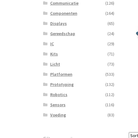
Communicatie
(126)
Componenten
(164)
Displays
(65)
Gereedschap
(24)
IC
(29)
Kits
(71)
Licht
(73)
Platformen
(533)
Prototyping
(132)
Robotics
(112)
Sensors
(116)
Voeding
(83)