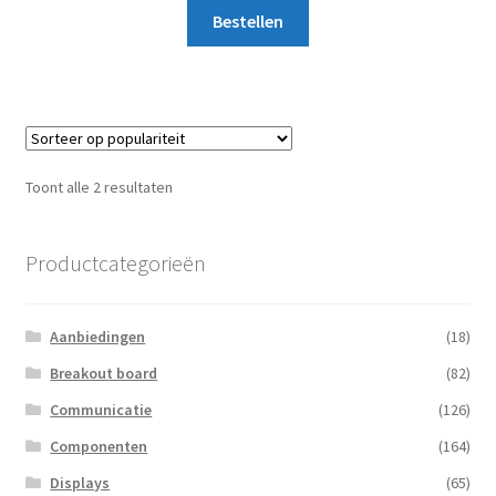
Bestellen
Gesorteerd
Toont alle 2 resultaten
op
populariteit
Productcategorieën
Aanbiedingen
(18)
Breakout board
(82)
Communicatie
(126)
Componenten
(164)
Displays
(65)