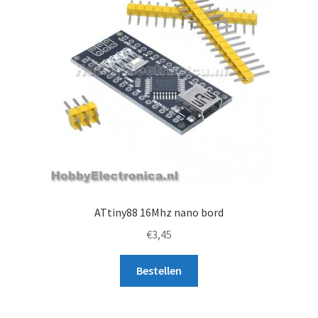
ATtiny88 16Mhz nano bord
€
3,45
Bestellen