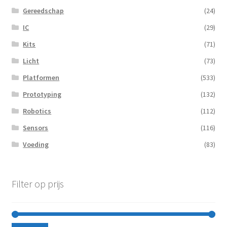
Gereedschap
(24)
IC
(29)
Kits
(71)
Licht
(73)
Platformen
(533)
Prototyping
(132)
Robotics
(112)
Sensors
(116)
Voeding
(83)
Filter op prijs