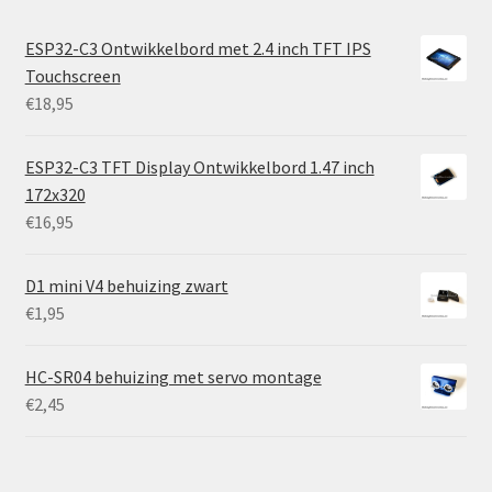
ESP32-C3 Ontwikkelbord met 2.4 inch TFT IPS
Touchscreen
€
18,95
ESP32-C3 TFT Display Ontwikkelbord 1.47 inch
172x320
€
16,95
D1 mini V4 behuizing zwart
€
1,95
HC-SR04 behuizing met servo montage
€
2,45