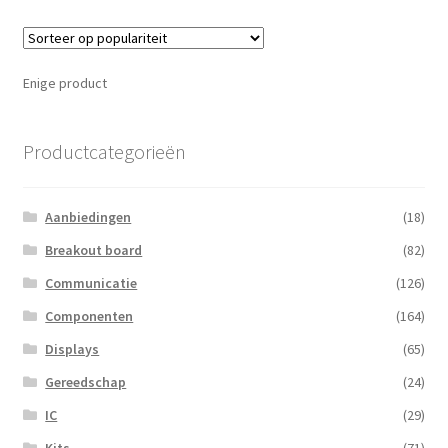
Enige product
Productcategorieën
Aanbiedingen
(18)
Breakout board
(82)
Communicatie
(126)
Componenten
(164)
Displays
(65)
Gereedschap
(24)
IC
(29)