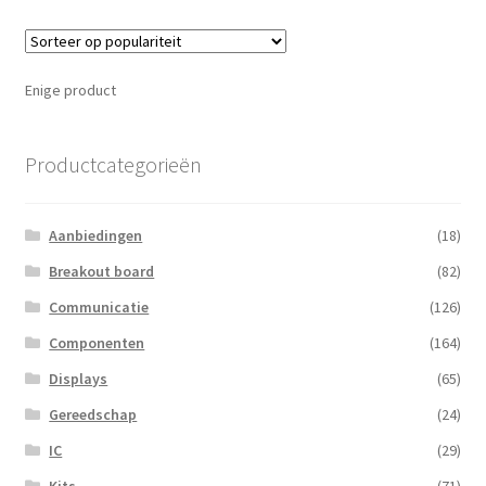
Enige product
Productcategorieën
Aanbiedingen
(18)
Breakout board
(82)
Communicatie
(126)
Componenten
(164)
Displays
(65)
Gereedschap
(24)
IC
(29)