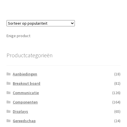
Enige product
Productcategorieën
Aanbiedingen
(18)
Breakout board
(82)
Communicatie
(126)
Componenten
(164)
Displays
(65)
Gereedschap
(24)