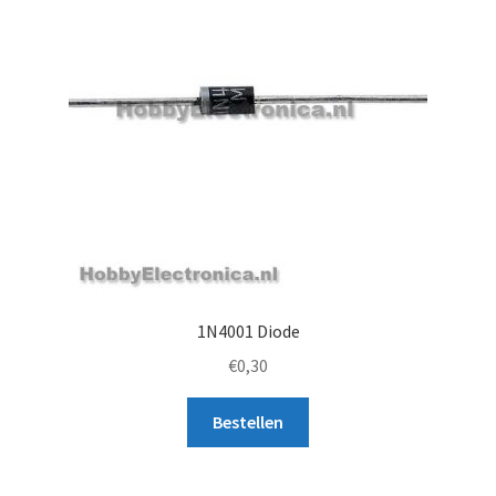
1N4001 Diode
€
0,30
Bestellen