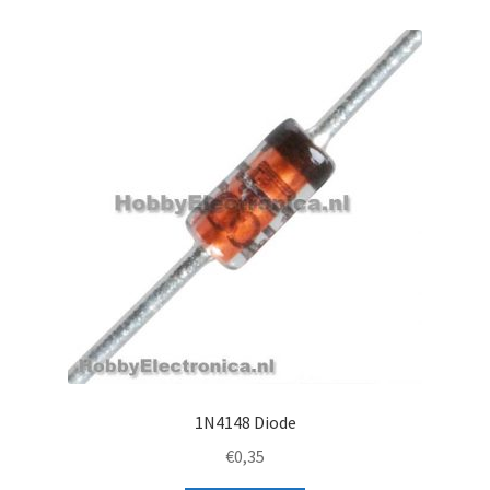
1N4148 Diode
€
0,35