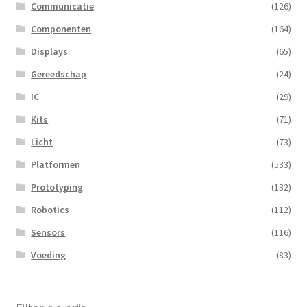
Communicatie
(126)
Componenten
(164)
Displays
(65)
Gereedschap
(24)
IC
(29)
Kits
(71)
Licht
(73)
Platformen
(533)
Prototyping
(132)
Robotics
(112)
Sensors
(116)
Voeding
(83)