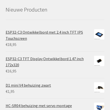
Nieuwe Producten
ESP32-C3 Ontwikkelbord met 2.4 inch TFT IPS
Touchscreen
€
18,95
ESP32-C3 TFT Display Ontwikkelbord 1.47 inch
172x320
€
16,95
D1 mini V4 behuizing zwart
€
1,95
HC-SR04 behuizing met servo montage