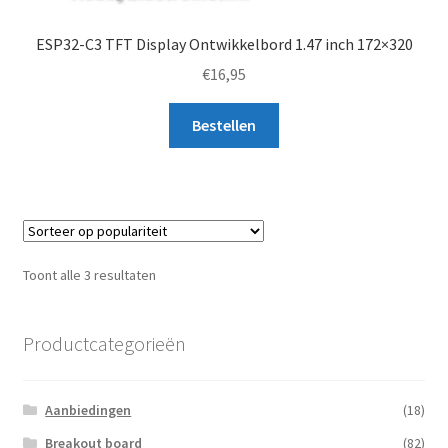
ESP32-C3 TFT Display Ontwikkelbord 1.47 inch 172×320
€
16,95
Bestellen
Gesorteerd
Toont alle 3 resultaten
op
populariteit
Productcategorieën
Aanbiedingen
(18)
Breakout board
(82)