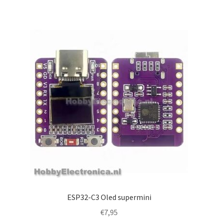
ESP32-C3 Oled supermini
€
7,95