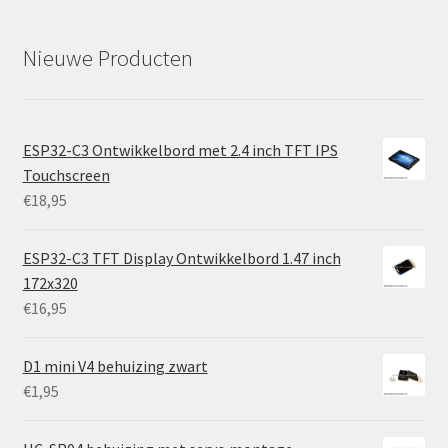
Nieuwe Producten
ESP32-C3 Ontwikkelbord met 2.4 inch TFT IPS
Touchscreen
€
18,95
ESP32-C3 TFT Display Ontwikkelbord 1.47 inch
172x320
€
16,95
D1 mini V4 behuizing zwart
€
1,95