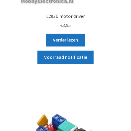
L293D motor driver
€
3,95
Verder lezen
Voorraad notificatie