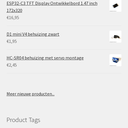
ESP32-C3 TFT Display Ontwikkelbord 1.47 inch
172x320
€
16,95
D1 mini V4 behuizing zwart
€
1,95
HC-SR04 behuizing met servo montage
€
2,45
Meer nieuwe producten...
Product Tags