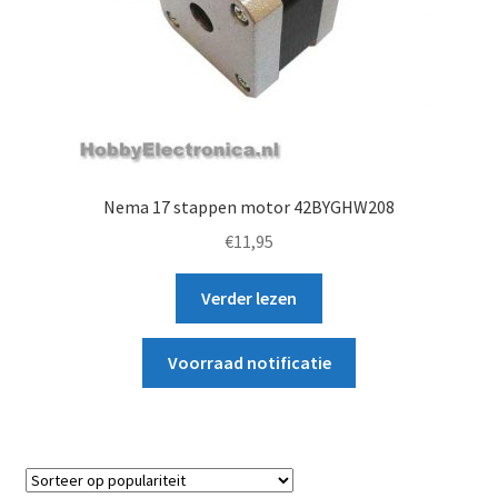
Nema 17 stappen motor 42BYGHW208
€
11,95
Verder lezen
Voorraad notificatie