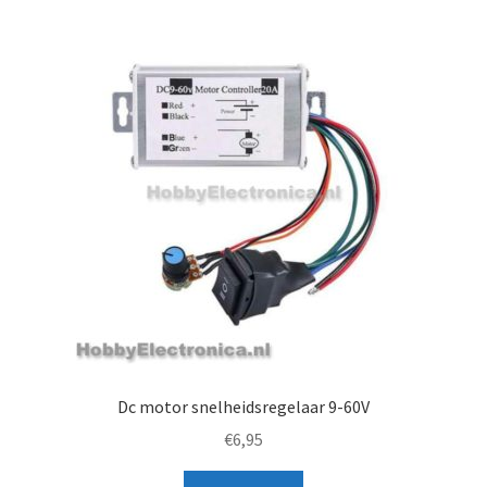
Dc motor snelheidsregelaar 9-60V
€
6,95