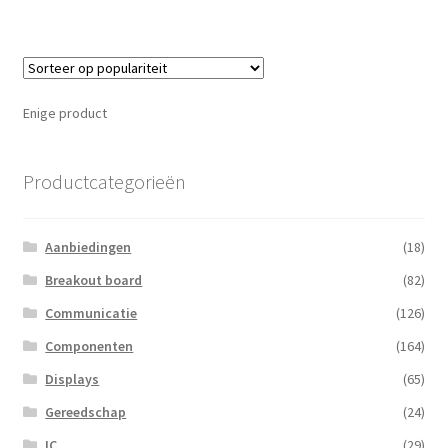
Enige product
Productcategorieën
Aanbiedingen
(18)
Breakout board
(82)
Communicatie
(126)
Componenten
(164)
Displays
(65)
Gereedschap
(24)
IC
(29)