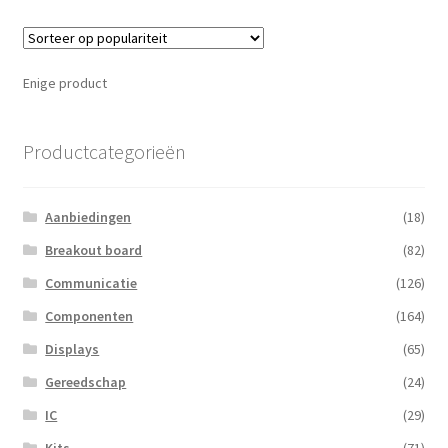
Enige product
Productcategorieën
Aanbiedingen
(18)
Breakout board
(82)
Communicatie
(126)
Componenten
(164)
Displays
(65)
Gereedschap
(24)
IC
(29)