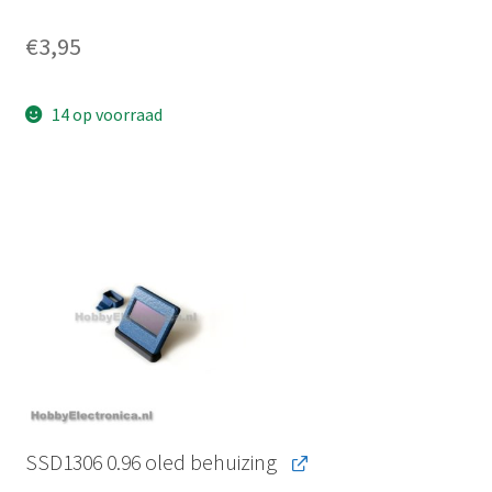
€
3,95
14 op voorraad
SSD1306 0.96 oled behuizing