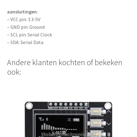
aansluitingen:
– VCC pin: 3.3-5V
– GND pin: Ground
– SCL pin: Serial Clock
– SDA: Serial Data
Andere klanten kochten of bekeken
ook: