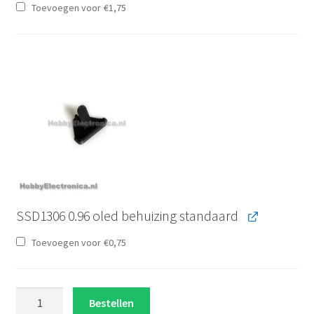
Toevoegen voor
€
1,75
SSD1306 0.96 oled behuizing standaard
Toevoegen voor
€
0,75
128X64
Bestellen
OLED