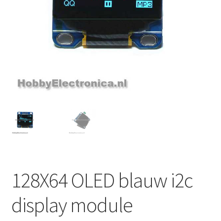
128X64 OLED blauw i2c
display module