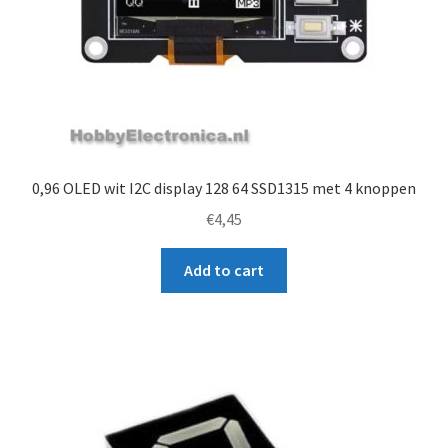
0,96 OLED wit I2C display 128 64 SSD1315 met 4 knoppen
€
4,45
Add to cart