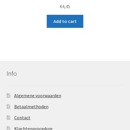
Rated
€
4,45
5.00
out
of 5
Add to cart
Info
Algemene voorwaarden
Betaalmethoden
Contact
Klachtenprocedure