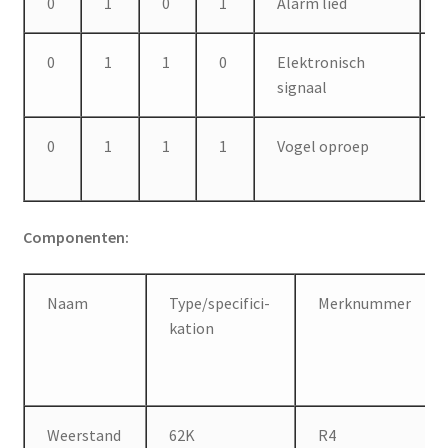
0
1
0
1
Alarm lied
0
1
1
0
Elektronisch
signaal
0
1
1
1
Vogel oproep
Componenten:
Naam
Type/specifici-
Merknummer
kation
Weerstand
62K
R4