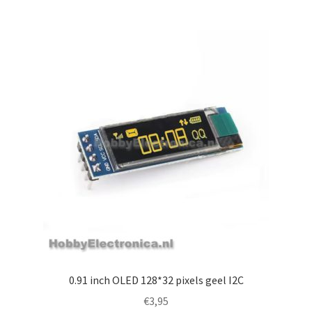
0.91 inch OLED 128*32 pixels geel I2C
€
3,95