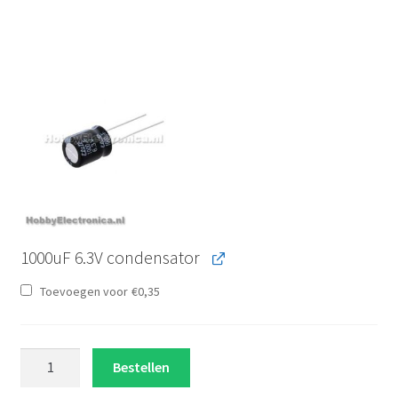
1000uF 6.3V condensator
Toevoegen voor
€
0,35
16x16
Bestellen
RGB