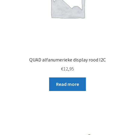
QUAD alfanumerieke display rood I2C
€
12,95
Read more