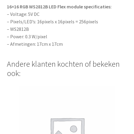
16×16 RGB WS2812B LED Flex module specificaties:
– Voltage: 5V DC
– Pixels/LED’s: 16pixels x 16pixels = 256pixels
– WS2812B
– Power: 0.3 W/pixel
– Afmetingen: 17cm x 17cm
Andere klanten kochten of bekeken
ook: