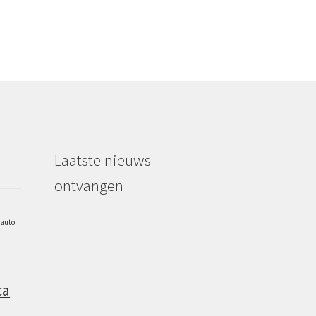
Laatste nieuws
ontvangen
auto
ca