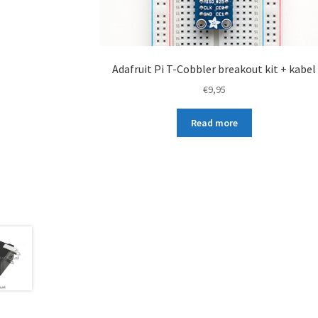
Adafruit Pi T-Cobbler breakout kit + kabel
€
9,95
Read more