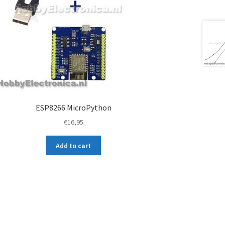
ESP8266 MicroPython
€
16,95
Add to cart