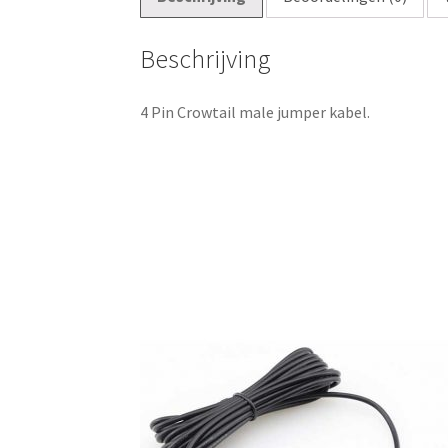
Beschrijving
4 Pin Crowtail male jumper kabel.