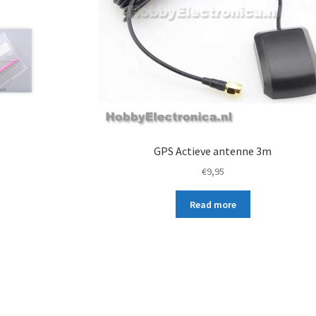
GPS Actieve antenne 3m
€
9,95
Read more