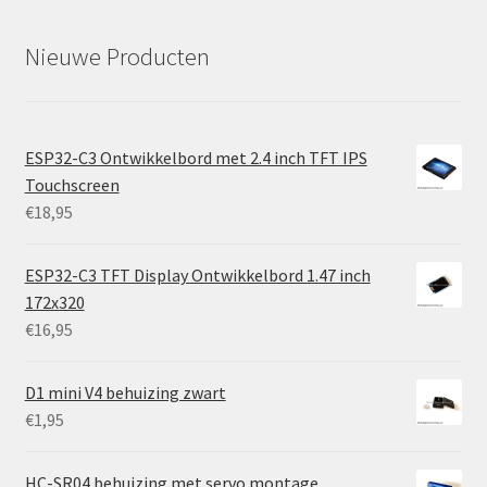
Nieuwe Producten
ESP32-C3 Ontwikkelbord met 2.4 inch TFT IPS
Touchscreen
€
18,95
ESP32-C3 TFT Display Ontwikkelbord 1.47 inch
172x320
€
16,95
D1 mini V4 behuizing zwart
€
1,95
HC-SR04 behuizing met servo montage