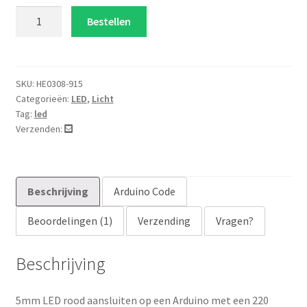
waarder
5mm
Bestellen
ing
LED
rood
aantal
SKU:
HE0308-915
Categorieën:
LED
,
Licht
Tag:
led
Verzenden:
Beschrijving
Arduino Code
Beoordelingen (1)
Verzending
Vragen?
Beschrijving
5mm LED rood aansluiten op een Arduino met een 220