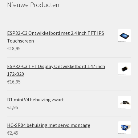
Nieuwe Producten
ESP32-C3 Ontwikkelbord met 2.4 inch TFT IPS
Touchscreen
€
18,95
ESP32-C3 TFT Display Ontwikkelbord 1.47 inch
172x320
€
16,95
D1 mini V4 behuizing zwart
€
1,95
HC-SR04 behuizing met servo montage
€
2,45