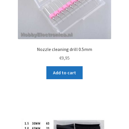
Nozzle cleaning drill 0.5mm
€
9,95
Add to cart