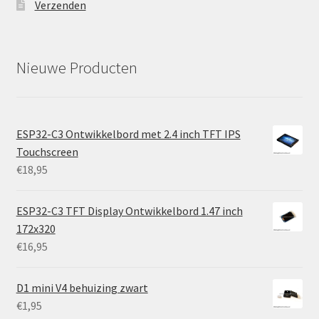
Verzenden
Nieuwe Producten
ESP32-C3 Ontwikkelbord met 2.4 inch TFT IPS
Touchscreen
€
18,95
ESP32-C3 TFT Display Ontwikkelbord 1.47 inch
172x320
€
16,95
D1 mini V4 behuizing zwart
€
1,95