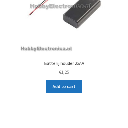
Batterij houder 2xAA
€
1,25
Add to cart