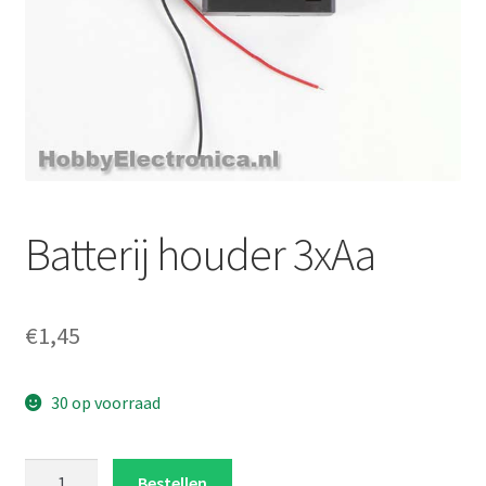
Batterij houder 3xAa
€
1,45
30 op voorraad
Batterij
Bestellen