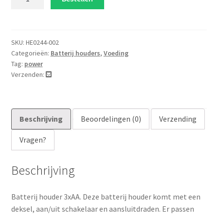
houder
3xAa
aantal
SKU:
HE0244-002
Categorieën:
Batterij houders
,
Voeding
Tag:
power
Verzenden:
Beschrijving
Beoordelingen (0)
Verzending
Vragen?
Beschrijving
Batterij houder 3xAA. Deze batterij houder komt met een
deksel, aan/uit schakelaar en aansluitdraden. Er passen