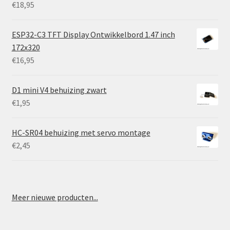
€
18,95
ESP32-C3 TFT Display Ontwikkelbord 1.47 inch
172x320
€
16,95
D1 mini V4 behuizing zwart
€
1,95
HC-SR04 behuizing met servo montage
€
2,45
Meer nieuwe producten...