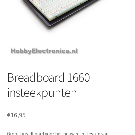
Breadboard 1660
insteekpunten
€
16,95
Groot breadboard voor het bouwen en testen van