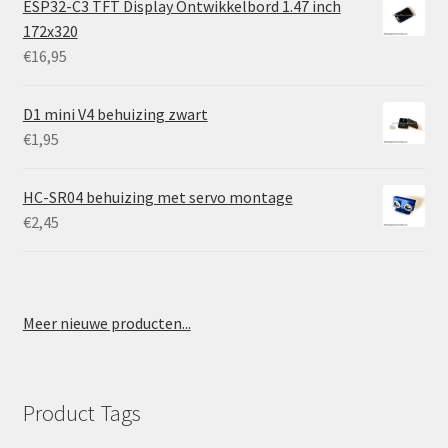
ESP32-C3 TFT Display Ontwikkelbord 1.47 inch
172x320
€
16,95
D1 mini V4 behuizing zwart
€
1,95
HC-SR04 behuizing met servo montage
€
2,45
Meer nieuwe producten...
Product Tags