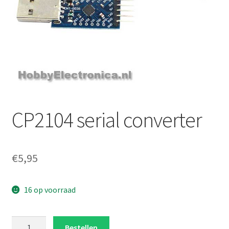
CP2104 serial converter
€
5,95
16 op voorraad
CP2104
Bestellen