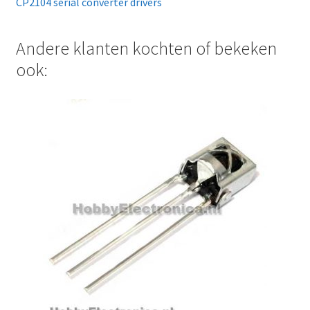
CP2104 serial converter drivers
Andere klanten kochten of bekeken
ook: