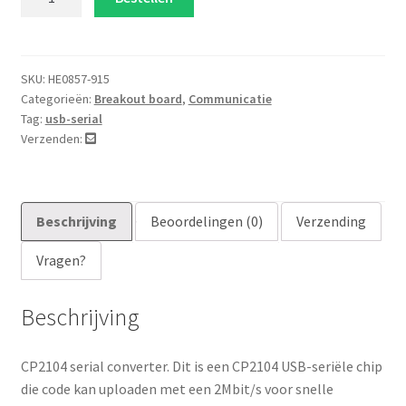
serial
converter
aantal
SKU:
HE0857-915
Categorieën:
Breakout board
,
Communicatie
Tag:
usb-serial
Verzenden:
Beschrijving
Beoordelingen (0)
Verzending
Vragen?
Beschrijving
CP2104 serial converter. Dit is een CP2104 USB-seriële chip
die code kan uploaden met een 2Mbit/s voor snelle