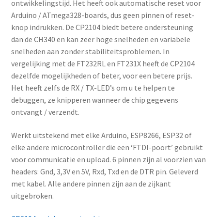
ontwikkelingstijd. Het heeft ook automatische reset voor
Arduino / ATmega328-boards, dus geen pinnen of reset-
knop indrukken. De CP2104 biedt betere ondersteuning
dan de CH340 en kan zeer hoge snelheden en variabele
snelheden aan zonder stabiliteitsproblemen. In
vergelijking met de FT232RL en FT231X heeft de CP2104
dezelfde mogelijkheden of beter, voor een betere prijs.
Het heeft zelfs de RX / TX-LED’s om u te helpen te
debuggen, ze knipperen wanneer de chip gegevens
ontvangt / verzendt.
Werkt uitstekend met elke Arduino, ESP8266, ESP32 of
elke andere microcontroller die een ‘FTDI-poort’ gebruikt
voor communicatie en upload. 6 pinnen zijn al voorzien van
headers: Gnd, 3,3V en 5V, Rxd, Txd en de DTR pin. Geleverd
met kabel. Alle andere pinnen zijn aan de zijkant
uitgebroken.