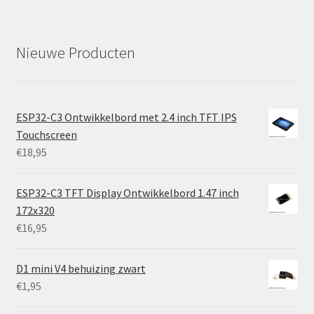
Nieuwe Producten
ESP32-C3 Ontwikkelbord met 2.4 inch TFT IPS
Touchscreen
€
18,95
ESP32-C3 TFT Display Ontwikkelbord 1.47 inch
172x320
€
16,95
D1 mini V4 behuizing zwart
€
1,95