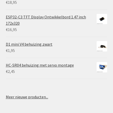
€
18,95
ESP32-C3 TFT Display Ontwikkelbord 1.47 inch
172x320
€
16,95
D1 mini V4 behuizing zwart
€
1,95
HC-SR04 behuizing met servo montage
€
2,45
Meer nieuwe producten...