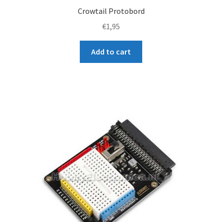
Crowtail Protobord
€
1,95
Add to cart