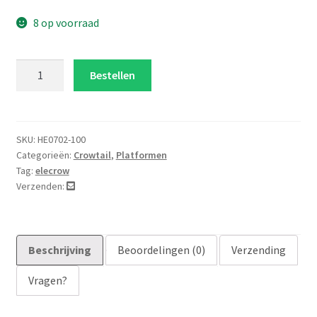
8 op voorraad
Crowtail
Bestellen
Buzzer
aantal
SKU:
HE0702-100
Categorieën:
Crowtail
,
Platformen
Tag:
elecrow
Verzenden:
Beschrijving
Beoordelingen (0)
Verzending
Vragen?