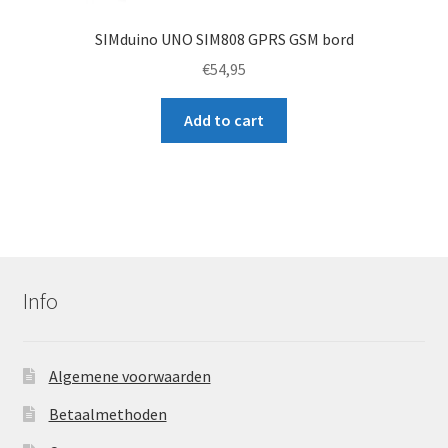
SIMduino UNO SIM808 GPRS GSM bord
€
54,95
Add to cart
Info
Algemene voorwaarden
Betaalmethoden