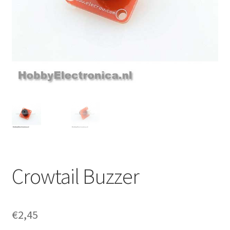
Crowtail Buzzer
€
2,45