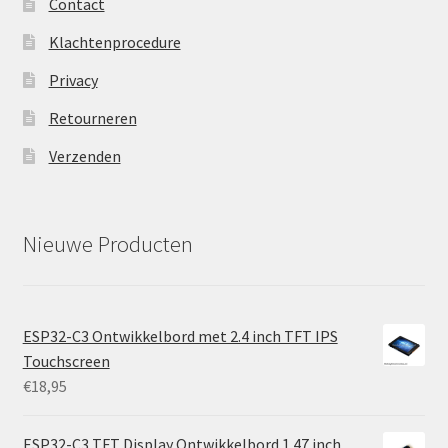
Contact
Klachtenprocedure
Privacy
Retourneren
Verzenden
Nieuwe Producten
ESP32-C3 Ontwikkelbord met 2.4 inch TFT IPS
Touchscreen
€
18,95
ESP32-C3 TFT Display Ontwikkelbord 1.47 inch