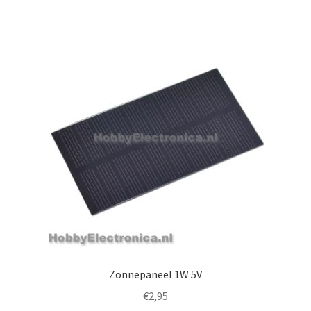
Zonnepaneel 1W 5V
€
2,95