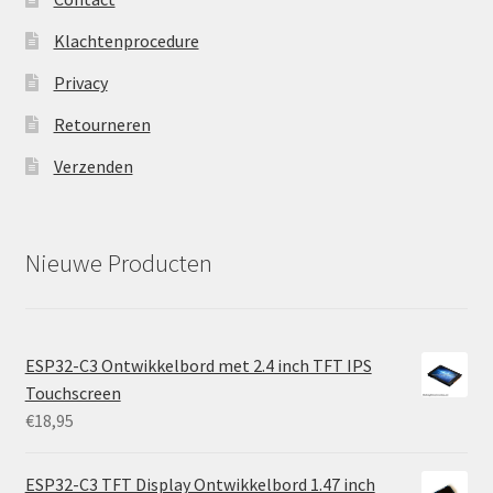
Klachtenprocedure
Privacy
Retourneren
Verzenden
Nieuwe Producten
ESP32-C3 Ontwikkelbord met 2.4 inch TFT IPS
Touchscreen
€
18,95
ESP32-C3 TFT Display Ontwikkelbord 1.47 inch