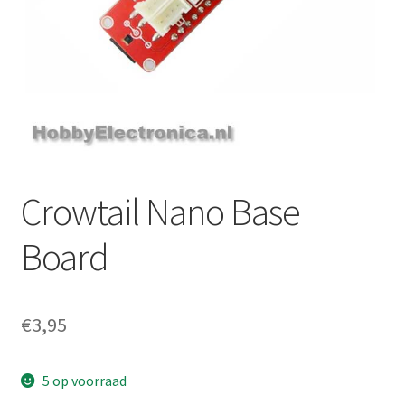
Crowtail Nano Base
Board
€
3,95
5 op voorraad