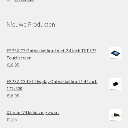
Nieuwe Producten
ESP32-C3 Ontwikkelbord met 2.4 inch TFT IPS
Touchscreen
€
18,95
ESP32-C3 TFT Display Ontwikkelbord 1.47 inch
172x320
€
16,95
D1 mini V4 behuizing zwart
€
1,95