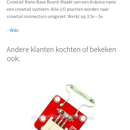
Crowtail Nano Base Board. Maakt van een Arduino nano
een crowtail systeem. Alle I/O poorten worden naar
crowtail connectors omgezet. Werkt op 3.3v – 5v.
–
Wiki
Andere klanten kochten of bekeken
ook: