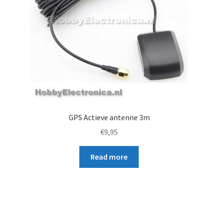
GPS Actieve antenne 3m
€
9,95
Read more