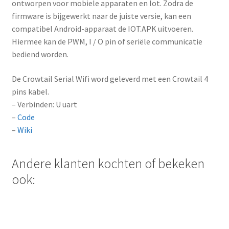
ontworpen voor mobiele apparaten en Iot. Zodra de
firmware is bijgewerkt naar de juiste versie, kan een
compatibel Android-apparaat de IOT.APK uitvoeren.
Hiermee kan de PWM, I / O pin of seriële communicatie
bediend worden.
De Crowtail Serial Wifi word geleverd met een Crowtail 4
pins kabel.
– Verbinden: U uart
–
Code
–
Wiki
Andere klanten kochten of bekeken
ook: