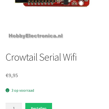
Crowtail Serial Wifi
€
9,95
3 op voorraad
Crowtail
Bestellen