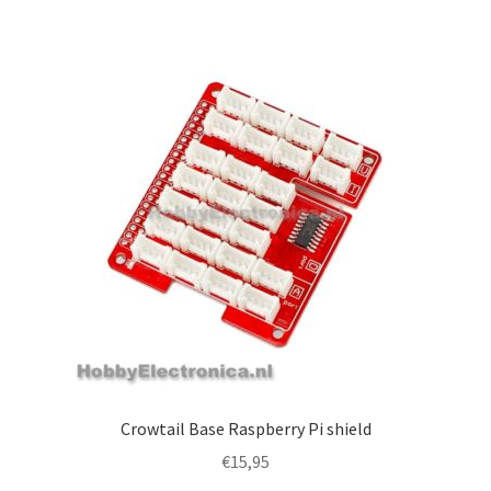
Crowtail Base Raspberry Pi shield
€
15,95