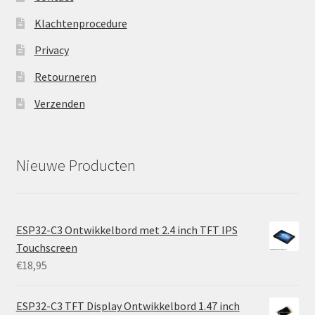
Klachtenprocedure
Privacy
Retourneren
Verzenden
Nieuwe Producten
ESP32-C3 Ontwikkelbord met 2.4 inch TFT IPS
Touchscreen
€
18,95
ESP32-C3 TFT Display Ontwikkelbord 1.47 inch