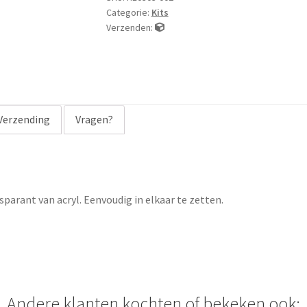
Categorie:
Kits
Verzenden:
Verzending
Vragen?
parant van acryl. Eenvoudig in elkaar te zetten.
Andere klanten kochten of bekeken ook: