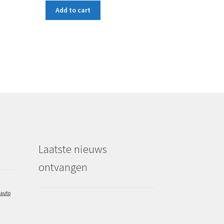
Add to cart
Laatste nieuws
ontvangen
auto