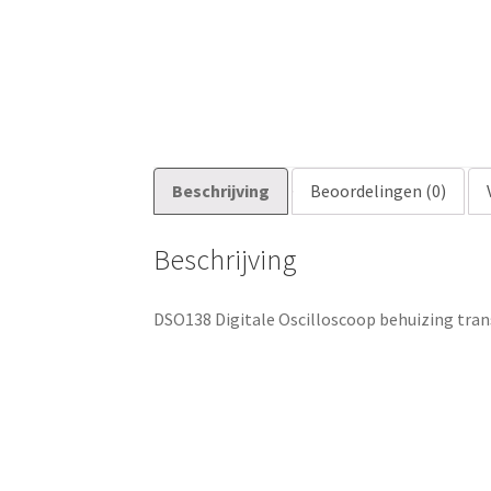
Beschrijving
Beoordelingen (0)
Beschrijving
DSO138 Digitale Oscilloscoop behuizing trans