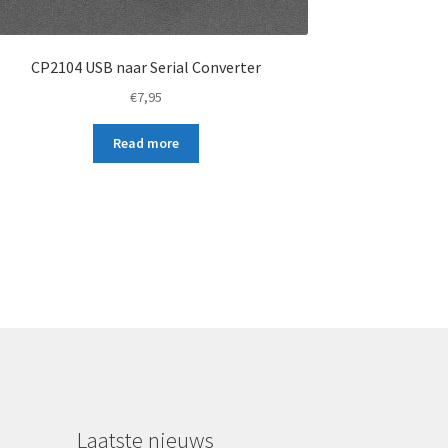
CP2104 USB naar Serial Converter
€
7,95
Read more
Laatste nieuws