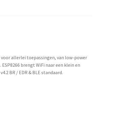
oor allerlei toepassingen, van low-power
 ESP8266 brengt WiFi naar een klein en
 v4.2 BR / EDR & BLE standaard.