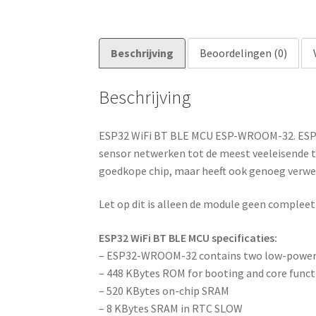
Beschrijving
Beoordelingen (0)
Beschrijving
ESP32 WiFi BT BLE MCU ESP-WROOM-32. ESP-W
sensor netwerken tot de meest veeleisende t
goedkope chip, maar heeft ook genoeg verwerk
Let op dit is alleen de module geen complee
ESP32 WiFi BT BLE MCU specificaties:
– ESP32-WROOM-32 contains two low-power 
– 448 KBytes ROM for booting and core funct
– 520 KBytes on-chip SRAM
– 8 KBytes SRAM in RTC SLOW