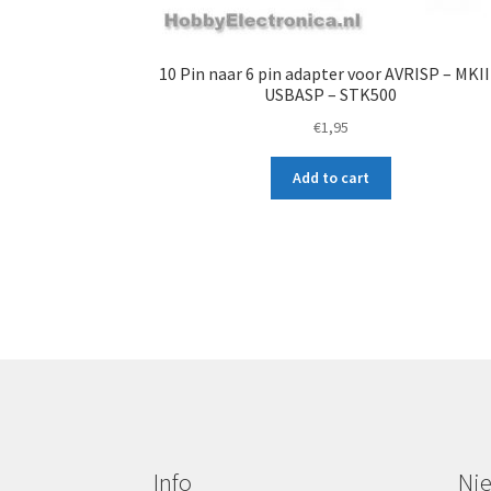
10 Pin naar 6 pin adapter voor AVRISP – MKII
USBASP – STK500
€
1,95
Add to cart
Info
Ni