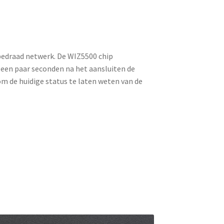
bedraad netwerk. De WIZ5500 chip
 een paar seconden na het aansluiten de
om de huidige status te laten weten van de