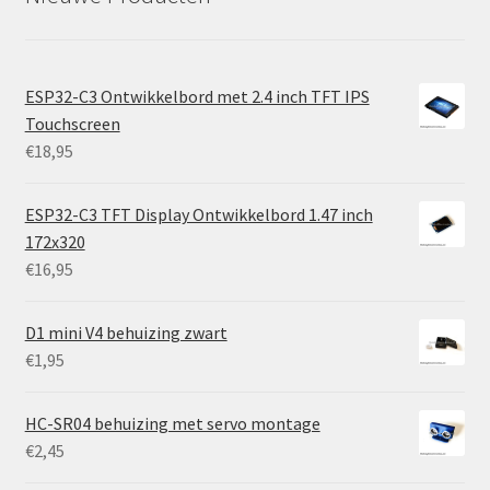
ESP32-C3 Ontwikkelbord met 2.4 inch TFT IPS
Touchscreen
€
18,95
ESP32-C3 TFT Display Ontwikkelbord 1.47 inch
172x320
€
16,95
D1 mini V4 behuizing zwart
€
1,95
HC-SR04 behuizing met servo montage
€
2,45