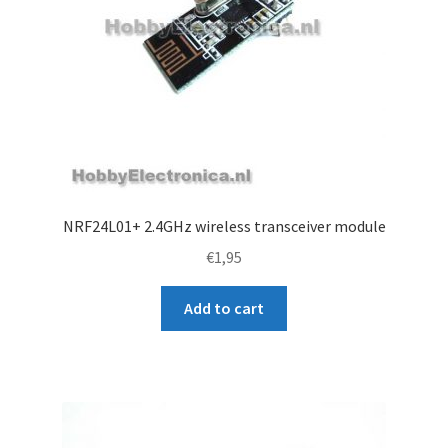
NRF24L01+ 2.4GHz wireless transceiver module
€
1,95
Add to cart