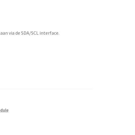
 aan via de SDA/SCL interface.
dule