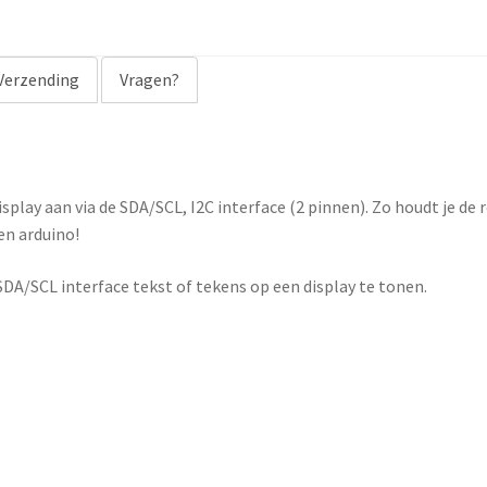
Verzending
Vragen?
splay aan via de SDA/SCL, I2C interface (2 pinnen). Zo houdt je de r
en arduino!
SDA/SCL interface tekst of tekens op een display te tonen.