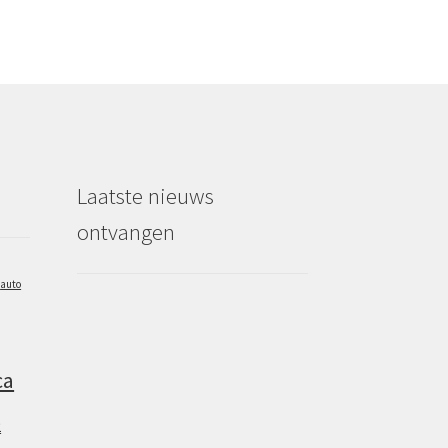
Laatste nieuws
ontvangen
auto
ca
2