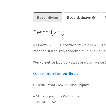
Beschrijving
Beoordelingen (5)
Beschrijving
Met deze I2C LCD interface stuur je een LCD di
met een 16×2 disply scheelt dit 5 pinnen op e
Werkt met de LiquidCrystal library om via de 
Code voorbeelden en library
Geschikt voor 16×2 en 20×4 displays.
– Afmetingen: 82x35x18 mm.
– Werkt op: 5V.