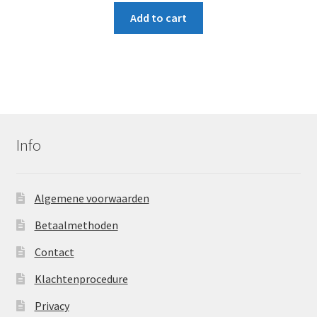
Add to cart
Info
Algemene voorwaarden
Betaalmethoden
Contact
Klachtenprocedure
Privacy