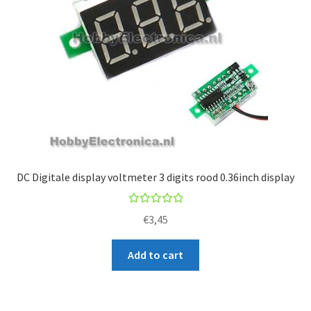
DC Digitale display voltmeter 3 digits rood 0.36inch display
Rated
€
3,45
5.00
out
of 5
Add to cart