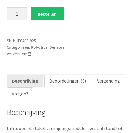
Infrarood
Bestellen
obstakel
vermijdingsmodule
aantal
SKU:
HE0403-925
Categorieën:
Robotics
,
Sensors
Verzenden:
Beschrijving
Beoordelingen (0)
Verzending
Vragen?
Beschrijving
Infrarood obstakel vermijdingsmodule. Leest afstand tot