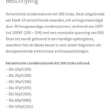
Beschrijving
Keramische condensatoren kit 300 stuks. Deze uitgebreide
set biedt 10 verschillende waarden, elk vertegenwoordigd
door 30 hoogwaardige condensatoren, variërend van 10PF
tot 100NF (100 ~ 104) met een nominale spanning van 50V.
Deze set wordt geleverd in een handige opbergdoos,
waardoor het de ideale keuze is voor zowel beginners als
doorgewinterde elektronica-enthousiastelingen.
Keramische condensatoren kit 300 stuks inhoud:
– 30x 10pf(100)
– 30x 20pf(200)
– 30x 30pf(300)
– 30x 47pf(470)
– 30x 56pf(560)
– 30x 68pf(680)
– 30x 100pf(101)