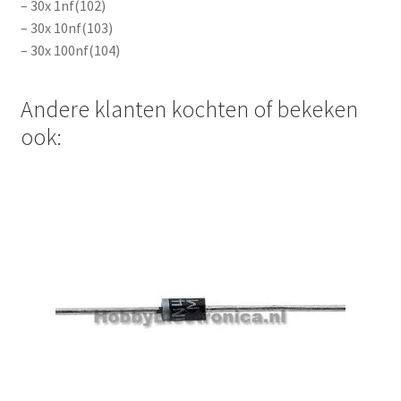
– 30x 1nf(102)
– 30x 10nf(103)
– 30x 100nf(104)
Andere klanten kochten of bekeken
ook: