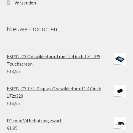
Verzenden
Nieuwe Producten
ESP32-C3 Ontwikkelbord met 2.4 inch TFT IPS
Touchscreen
€
18,95
ESP32-C3 TFT Display Ontwikkelbord 1.47 inch
172x320
€
16,95
D1 mini V4 behuizing zwart
€
1,95