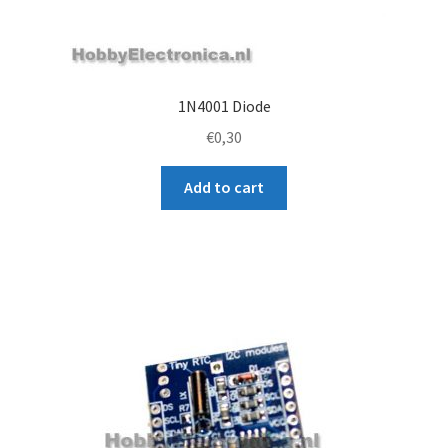
1N4001 Diode
€
0,30
Add to cart