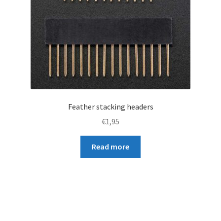
Feather stacking headers
€
1,95
Read more