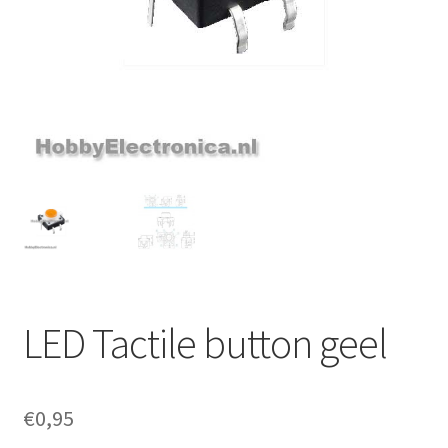
LED Tactile button geel
€
0,95