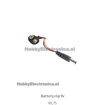
Batterij clip 9v
€
0,75