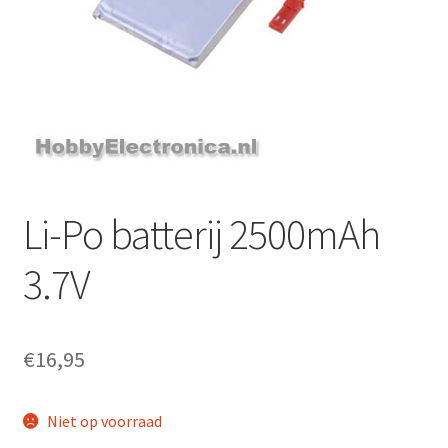
Li-Po batterij 2500mAh
3.7V
€
16,95
Niet op voorraad