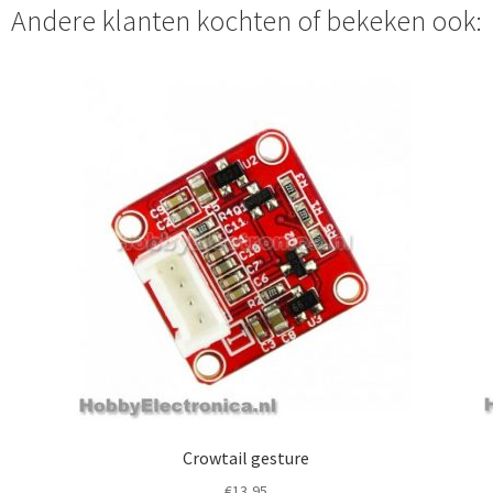
Andere klanten kochten of bekeken ook:
Crowtail gesture
€
13,95