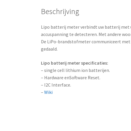
Beschrijving
Lipo batterij meter verbindt uw batterij met
accuspanning te detecteren. Met andere woord
De LiPo-brandstofmeter communiceert met uw
gedaald.
Lipo batterij meter specificaties:
– single cell lithium ion batterijen.
– Hardware enSoftware Reset.
– I2C Interface.
–
Wiki