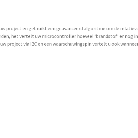
 uw project en gebruikt een geavanceerd algoritme om de relatiev
en, het vertelt uw microcontroller hoeveel ‘brandstof’ er nog in 
 project via I2C en een waarschuwingspin vertelt u ook wanneer 