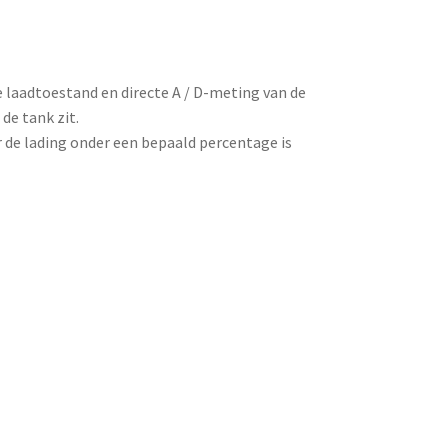
e laadtoestand en directe A / D-meting van de
de tank zit.
de lading onder een bepaald percentage is