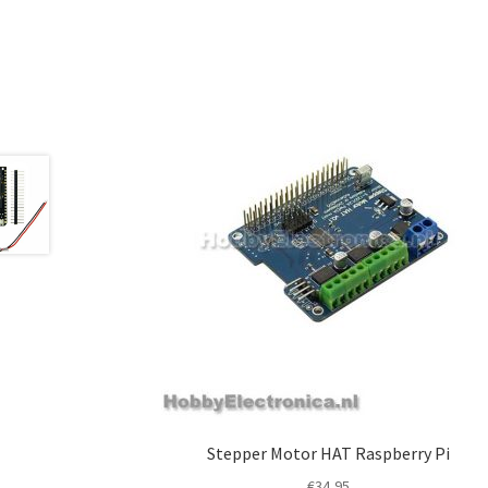
Stepper Motor HAT Raspberry Pi
€
34,95