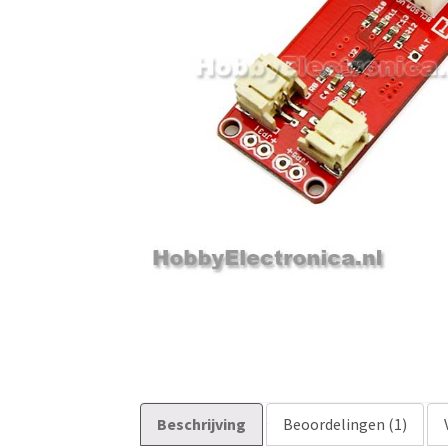
Beschrijving
Beoordelingen (1)