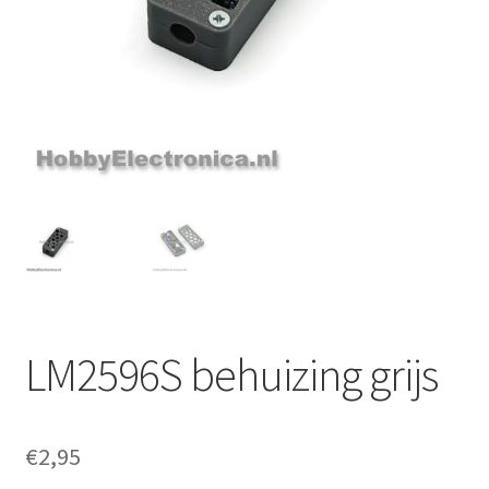
LM2596S behuizing grijs
€
2,95