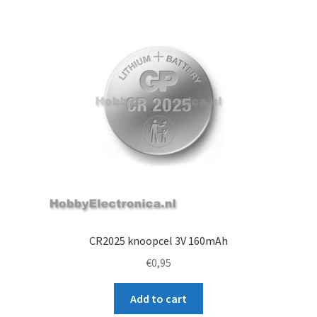
CR2025 knoopcel 3V 160mAh
€
0,95
Add to cart