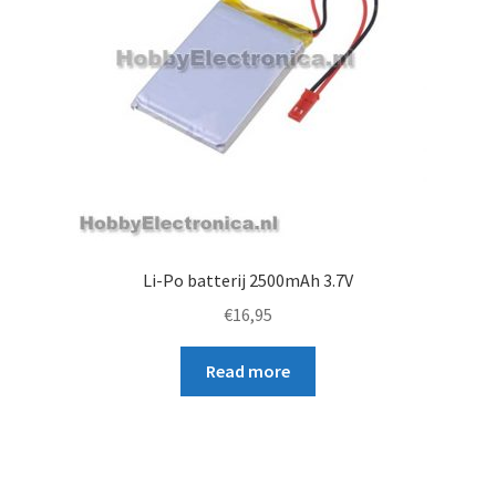
Li-Po batterij 2500mAh 3.7V
€
16,95
Read more