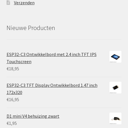
Verzenden
Nieuwe Producten
ESP32-C3 Ontwikkelbord met 2.4 inch TFT IPS
Touchscreen
€
18,95
ESP32-C3 TFT Display Ontwikkelbord 1.47 inch
172x320
€
16,95
D1 mini V4 behuizing zwart
€
1,95