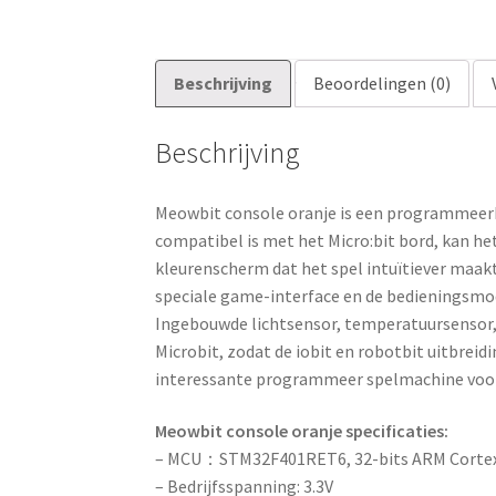
Beschrijving
Beoordelingen (0)
Beschrijving
Meowbit console oranje is een programmeer
compatibel is met het Micro:bit bord, kan het
kleurenscherm dat het spel intuïtiever maa
speciale game-interface en de bedieningsmo
Ingebouwde lichtsensor, temperatuursensor, 
Microbit, zodat de iobit en robotbit uitbreid
interessante programmeer spelmachine voor
Meowbit console oranje specificaties:
– MCU：STM32F401RET6, 32-bits ARM Corte
– Bedrijfsspanning: 3.3V