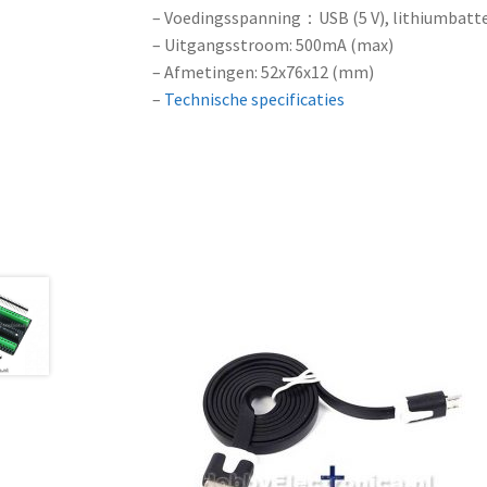
– Voedingsspanning：USB (5 V), lithiumbatteri
– Uitgangsstroom: 500mA (max)
– Afmetingen: 52x76x12 (mm)
–
Technische specificaties