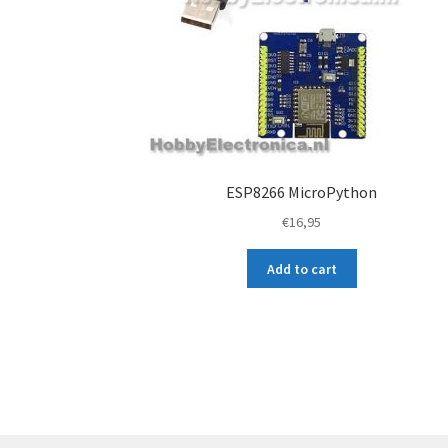
ESP8266 MicroPython
€
16,95
Add to cart