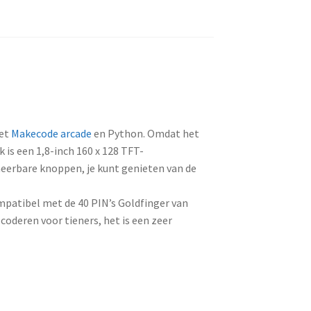
met
Makecode arcade
en Python. Omdat het
 is een 1,8-inch 160 x 128 TFT-
eerbare knoppen, je kunt genieten van de
mpatibel met de 40 PIN’s Goldfinger van
coderen voor tieners, het is een zeer