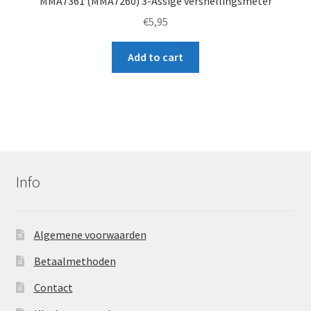
MMA7361 (MMA7260) 3-Assige versnellingsmeter
€
5,95
Add to cart
Info
Algemene voorwaarden
Betaalmethoden
Contact