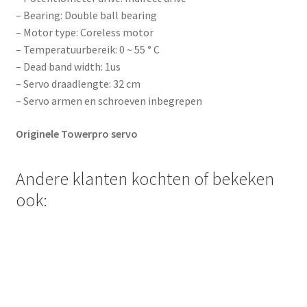
– Bearing: Double ball bearing
– Motor type: Coreless motor
– Temperatuurbereik: 0 ~ 55 ° C
– Dead band width: 1us
– Servo draadlengte: 32 cm
– Servo armen en schroeven inbegrepen
Originele Towerpro servo
Andere klanten kochten of bekeken
ook: