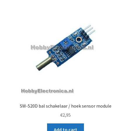
SW-520D bal schakelaar / hoek sensor module
€
2,95
Add to cart