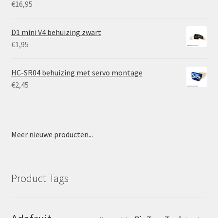
€
16,95
D1 mini V4 behuizing zwart
€
1,95
HC-SR04 behuizing met servo montage
€
2,45
Meer nieuwe producten...
Product Tags